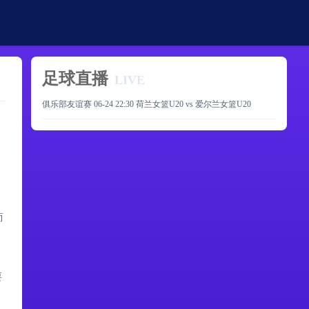
足球直播
LIVE
俱乐部友谊赛 06-24 22:30 荷兰女篮U20 vs 爱尔兰女篮U20
而
要