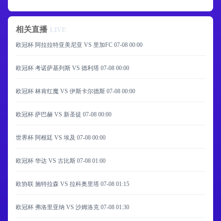
相关直播
LIVE
欧冠杯 阿拉拉特亚美尼亚 VS 里加FC
07-08 00:00
欧冠杯 考诺萨基列斯 VS 德利塔
07-08 00:00
欧冠杯 林肯红魔 VS 伊斯卡尔德斯
07-08 00:00
欧冠杯 萨巴赫 VS 新圣徒
07-08 00:00
世界杯 阿根廷 VS 埃及
07-08 00:00
欧冠杯 华达 VS 古比斯
07-08 01:00
欧协联 施特拉森 VS 拉科奥里塔
07-08 01:15
欧冠杯 弗洛里亚纳 VS 沙姆洛克
07-08 01:30