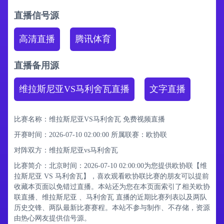
直播信号源
高清直播
腾讯体育
直播备用源
维拉斯尼亚VS马利舍瓦直播
文字直播
比赛名称：维拉斯尼亚VS马利舍瓦 免费视频直播
开赛时间：2026-07-10 02:00:00
所属联赛：
欧协联
对阵双方：维拉斯尼亚vs马利舍瓦
比赛简介：北京时间：2026-07-10 02:00:00为您提供欧协联【维
拉斯尼亚 VS 马利舍瓦】，喜欢观看欧协联比赛的朋友可以提前
收藏本页面以免错过直播。本站还为您在本页面索引了相关欧协
联直播、维拉斯尼亚 、马利舍瓦 直播的近期比赛列表以及两队
历史交锋、两队最新比赛赛程。本站不参与制作、不存储，资源
由热心网友提供信号源。