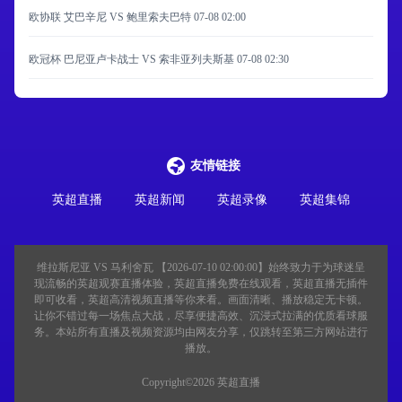
欧协联 艾巴辛尼 VS 鲍里索夫巴特
07-08 02:00
欧冠杯 巴尼亚卢卡战士 VS 索非亚列夫斯基
07-08 02:30
友情链接
英超直播
英超新闻
英超录像
英超集锦
维拉斯尼亚 VS 马利舍瓦 【2026-07-10 02:00:00】
始终致力于为球迷呈
现流畅的英超观赛直播体验，英超直播免费在线观看，英超直播无插件
即可收看，英超高清视频直播等你来看。画面清晰、播放稳定无卡顿。
让你不错过每一场焦点大战，尽享便捷高效、沉浸式拉满的优质看球服
务。本站所有直播及视频资源均由网友分享，仅跳转至第三方网站进行
播放。
Copyright©2026 英超直播