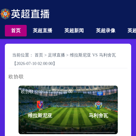
首页
英超直播
英超新闻
英超录像
英
当前位置：
首页
>
足球直播
>
维拉斯尼亚 VS 马利舍瓦
【2026-07-10 02:00:00】
欧协联
欧协联 2026-07-10 02:00:00
维拉斯尼亚
马利舍瓦