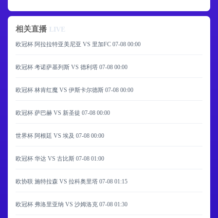
相关直播
LIVE
欧冠杯 阿拉拉特亚美尼亚 VS 里加FC
07-08 00:00
欧冠杯 考诺萨基列斯 VS 德利塔
07-08 00:00
欧冠杯 林肯红魔 VS 伊斯卡尔德斯
07-08 00:00
欧冠杯 萨巴赫 VS 新圣徒
07-08 00:00
世界杯 阿根廷 VS 埃及
07-08 00:00
欧冠杯 华达 VS 古比斯
07-08 01:00
欧协联 施特拉森 VS 拉科奥里塔
07-08 01:15
欧冠杯 弗洛里亚纳 VS 沙姆洛克
07-08 01:30